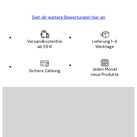
Edit D
Sieh dir weitere Bewertungen hier an
Versandkostenfrei
Lieferung 1-4
ab 59 €
Werktage
Jeden Monat
Sichere Zahlung
neue Produkte
E-Mail
SENDEN