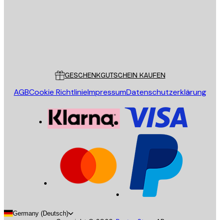
Store
Poster Store
Kundendienst
GESCHENKGUTSCHEIN KAUFEN
AGB
Cookie Richtlinie
Impressum
Datenschutzerklärung
Germany (Deutsch)