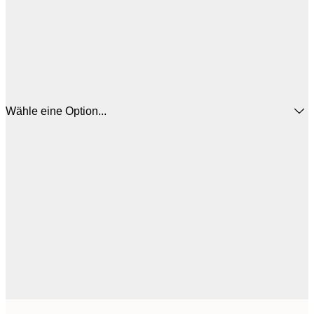
Wähle eine Option...