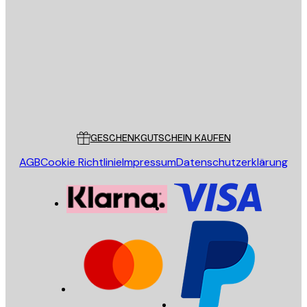
E-Mail
SENDEN
Store
Poster Store
Kundendienst
GESCHENKGUTSCHEIN KAUFEN
AGB
Cookie Richtlinie
Impressum
Datenschutzerklärung