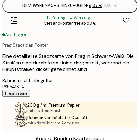
DEM WARENKORB HINZUFÜGEN
-
9,07 €
12,95 €
Lieferung 1-4 Werktage
Versandkostenfrei ab 59 €
Auf Lager
Prag Stadtplan Poster
Eine detaillierte Stadtkarte von Prag in Schwarz-Weiß. Die
Straßen sind durch feine Linien dargestellt, während die
Hauptstraßen dicker gezeichnet sind.
Rahmen nicht inbegriffen.
PS55416-4
Preishistorie
200 g / m² Premium-Papier
mit mattem Finish.
Rahmen von höchster Qualität
mit kristallklarem Acrylglas.
Andere Kunden kauften auch