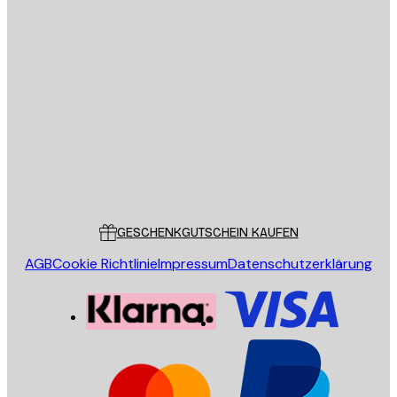
E-Mail
SENDEN
Store
Poster Store
Kundendienst
GESCHENKGUTSCHEIN KAUFEN
AGB
Cookie Richtlinie
Impressum
Datenschutzerklärung