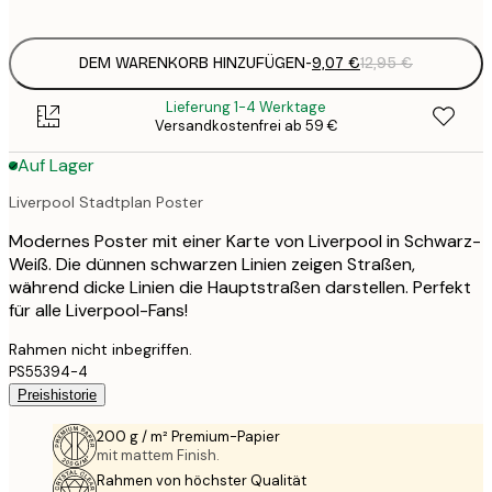
options
DEM WARENKORB HINZUFÜGEN
-
9,07 €
12,95 €
Lieferung 1-4 Werktage
Versandkostenfrei ab 59 €
Auf Lager
Liverpool Stadtplan Poster
Modernes Poster mit einer Karte von Liverpool in Schwarz-
Weiß. Die dünnen schwarzen Linien zeigen Straßen,
während dicke Linien die Hauptstraßen darstellen. Perfekt
für alle Liverpool-Fans!
Rahmen nicht inbegriffen.
PS55394-4
Preishistorie
200 g / m² Premium-Papier
mit mattem Finish.
Rahmen von höchster Qualität