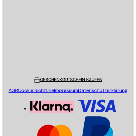
E-Mail
SENDEN
Store
Poster Store
Kundendienst
GESCHENKGUTSCHEIN KAUFEN
AGB
Cookie Richtlinie
Impressum
Datenschutzerklärung