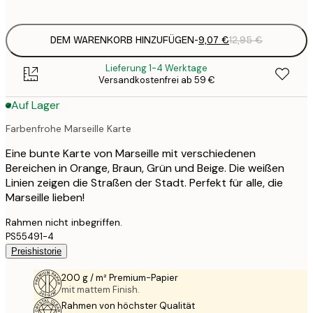
options
DEM WARENKORB HINZUFÜGEN
-
9,07 €
12,95 €
Lieferung 1-4 Werktage
Versandkostenfrei ab 59 €
Auf Lager
Farbenfrohe Marseille Karte
Eine bunte Karte von Marseille mit verschiedenen
Bereichen in Orange, Braun, Grün und Beige. Die weißen
Linien zeigen die Straßen der Stadt. Perfekt für alle, die
Marseille lieben!
Rahmen nicht inbegriffen.
PS55491-4
Preishistorie
200 g / m² Premium-Papier
mit mattem Finish.
Rahmen von höchster Qualität