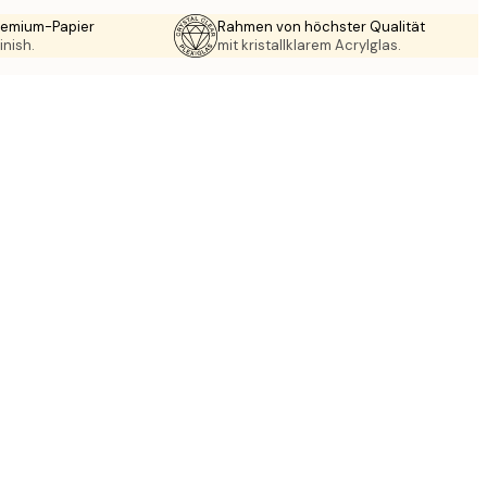
Premium-Papier
Rahmen von höchster Qualität
inish.
mit kristallklarem Acrylglas.