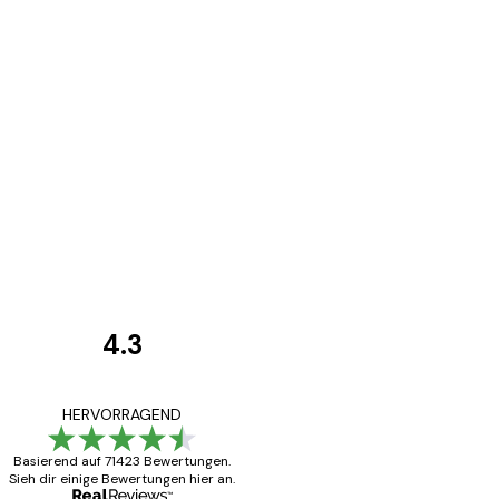
4.3
Kundenbewertunge
Alles wie immer z
HERVORRAGEND
Basierend auf 71423 Bewertungen.
Sieh dir einige Bewertungen hier an.
5 Jun