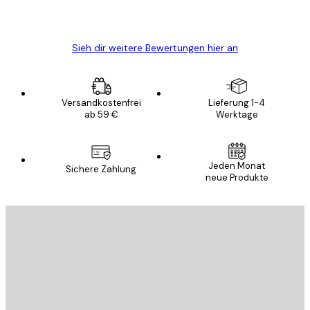
5 Jun
Edit D
Sieh dir weitere Bewertungen hier an
Versandkostenfrei
Lieferung 1-4
ab 59 €
Werktage
Jeden Monat
Sichere Zahlung
neue Produkte
E-Mail
SENDEN