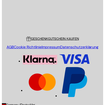
Store
Poster Store
Kundendienst
GESCHENKGUTSCHEIN KAUFEN
AGB
Cookie Richtlinie
Impressum
Datenschutzerklärung
Germany (Deutsch)