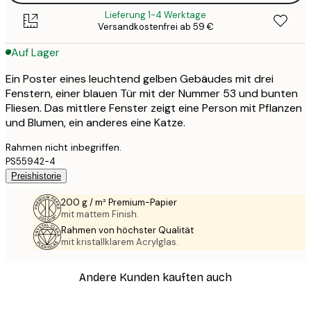
Lieferung 1-4 Werktage
Versandkostenfrei ab 59 €
Auf Lager
Ein Poster eines leuchtend gelben Gebäudes mit drei
Fenstern, einer blauen Tür mit der Nummer 53 und bunten
Fliesen. Das mittlere Fenster zeigt eine Person mit Pflanzen
und Blumen, ein anderes eine Katze.
Rahmen nicht inbegriffen.
PS55942-4
Preishistorie
200 g / m² Premium-Papier
mit mattem Finish.
Rahmen von höchster Qualität
mit kristallklarem Acrylglas.
Andere Kunden kauften auch