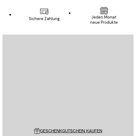
Jeden Monat
Sichere Zahlung
neue Produkte
E-Mail
SENDEN
Store
Poster Store
Kundendienst
GESCHENKGUTSCHEIN KAUFEN