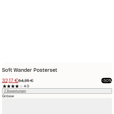
Product
images
Soft Wander Posterset
32,17 €
64,35 €
-50%
4.0
2
Bewertungen
Grösse