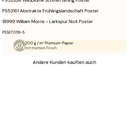
PS53334 Wildblume Schmetterling Poster
PS53161 Abstrakte Frühlingslandschaft Poster
18999 William Morris - Larkspur No4 Poster
PSSET0118-5
200 g / m² Premium-Papier
mit mattem Finish.
Andere Kunden kauften auch