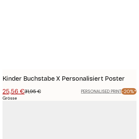
Product
images
Kinder Buchstabe X Personalisiert Poster
25,56 €
31,95 €
-20%*
PERSONALISED PRINT
Grösse