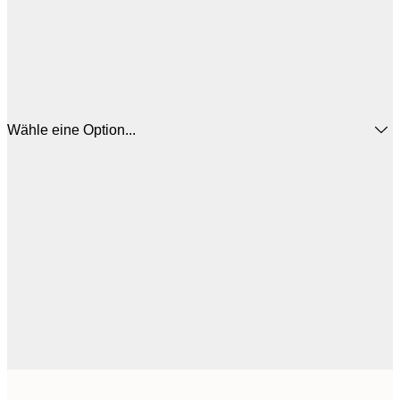
Wähle eine Option...
25