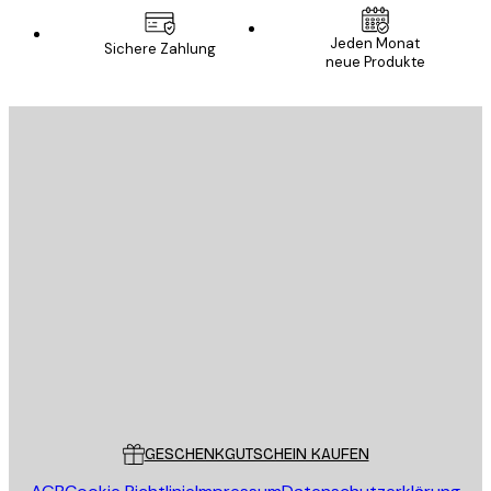
Jeden Monat
Sichere Zahlung
neue Produkte
E-Mail
SENDEN
Store
Poster Store
Kundendienst
GESCHENKGUTSCHEIN KAUFEN