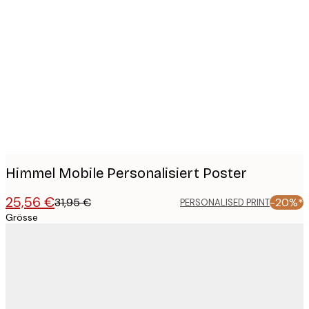
Product
images
Himmel Mobile Personalisiert Poster
25,56 €
31,95 €
-20%*
PERSONALISED PRINT
Grösse