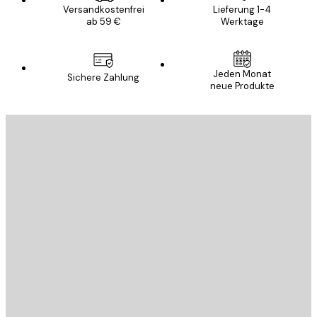
Versandkostenfrei
Lieferung 1-4
ab 59 €
Werktage
Jeden Monat
Sichere Zahlung
neue Produkte
E-Mail
SENDEN
Store
Poster Store
Kundendienst