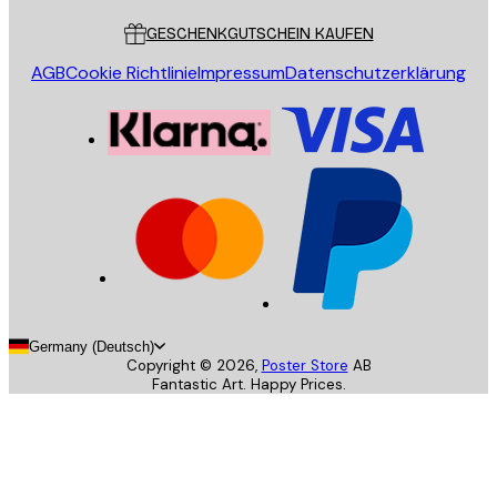
GESCHENKGUTSCHEIN KAUFEN
AGB
Cookie Richtlinie
Impressum
Datenschutzerklärung
Germany (Deutsch)
Copyright ©
2026
,
Poster Store
AB
Fantastic Art. Happy Prices.