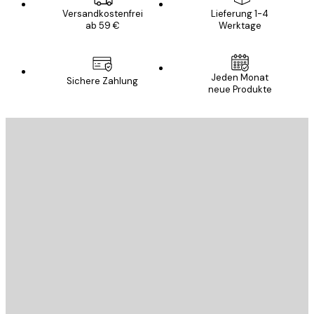
Versandkostenfrei
Lieferung 1-4
ab 59 €
Werktage
Jeden Monat
Sichere Zahlung
neue Produkte
E-Mail
SENDEN
Store
Poster Store