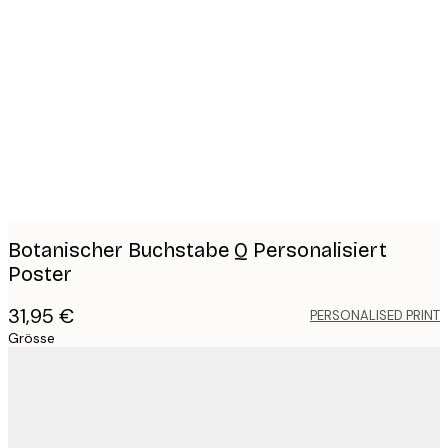
Product
images
Botanischer Buchstabe Q Personalisiert
Poster
31,95 €
PERSONALISED PRINT
Grösse