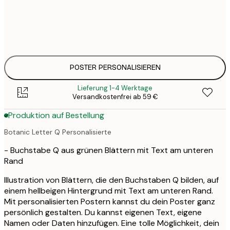
30x40 cm
31,
50x70 cm
41,
POSTER PERSONALISIEREN
Lieferung 1-4 Werktage
Versandkostenfrei ab 59 €
Produktion auf Bestellung
Botanic Letter Q Personalisierte
- Buchstabe Q aus grünen Blättern mit Text am unteren
Rand
Illustration von Blättern, die den Buchstaben Q bilden, auf
einem hellbeigen Hintergrund mit Text am unteren Rand.
Mit personalisierten Postern kannst du dein Poster ganz
persönlich gestalten. Du kannst eigenen Text, eigene
Namen oder Daten hinzufügen. Eine tolle Möglichkeit, dein