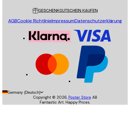
Kundendienst
GESCHENKGUTSCHEIN KAUFEN
AGB
Cookie Richtlinie
Impressum
Datenschutzerklärung
Germany (Deutsch)
Copyright ©
2026
,
Poster Store
AB
Fantastic Art. Happy Prices.