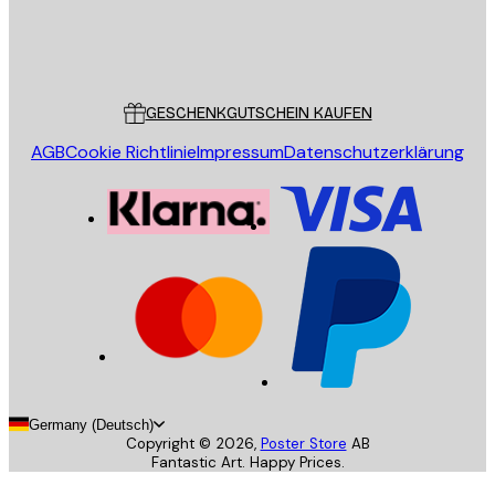
Store
Poster Store
Kundendienst
GESCHENKGUTSCHEIN KAUFEN
AGB
Cookie Richtlinie
Impressum
Datenschutzerklärung
Germany (Deutsch)
Copyright ©
2026
,
Poster Store
AB
Fantastic Art. Happy Prices.