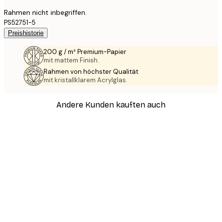
Rahmen nicht inbegriffen.
PS52751-5
Preishistorie
200 g / m² Premium-Papier
mit mattem Finish.
Rahmen von höchster Qualität
mit kristallklarem Acrylglas.
Andere Kunden kauften auch