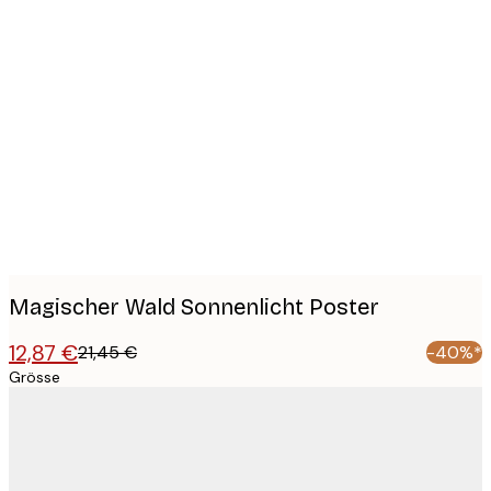
Product
images
Magischer Wald Sonnenlicht Poster
12,87 €
21,45 €
-40%*
Grösse