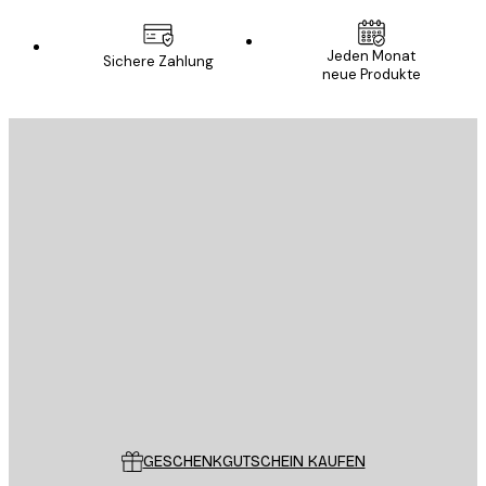
Jeden Monat
Sichere Zahlung
neue Produkte
E-Mail
SENDEN
Store
Poster Store
Kundendienst
GESCHENKGUTSCHEIN KAUFEN