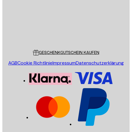
SENDEN
Store
Poster Store
Kundendienst
GESCHENKGUTSCHEIN KAUFEN
AGB
Cookie Richtlinie
Impressum
Datenschutzerklärung