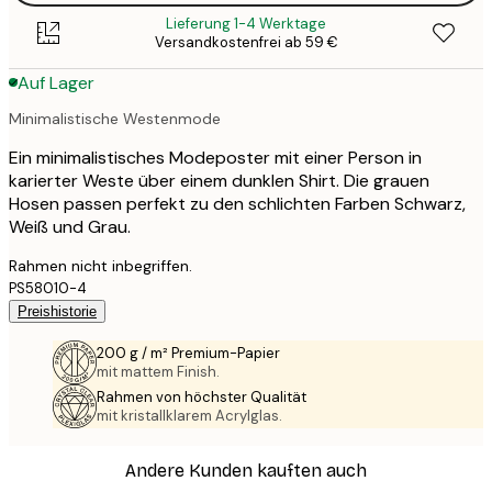
Lieferung 1-4 Werktage
Versandkostenfrei ab 59 €
Auf Lager
Minimalistische Westenmode
Ein minimalistisches Modeposter mit einer Person in
karierter Weste über einem dunklen Shirt. Die grauen
Hosen passen perfekt zu den schlichten Farben Schwarz,
Weiß und Grau.
Rahmen nicht inbegriffen.
PS58010-4
Preishistorie
200 g / m² Premium-Papier
mit mattem Finish.
Rahmen von höchster Qualität
mit kristallklarem Acrylglas.
Andere Kunden kauften auch