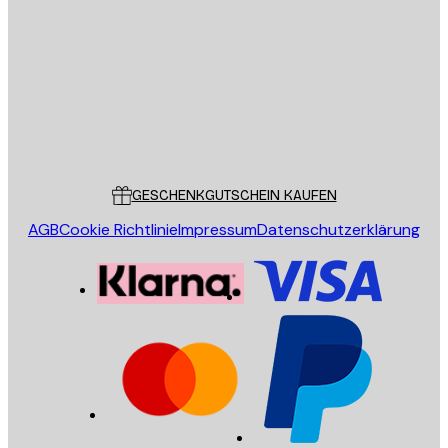
SENDEN
Store
Poster Store
Kundendienst
GESCHENKGUTSCHEIN KAUFEN
AGB
Cookie Richtlinie
Impressum
Datenschutzerklärung