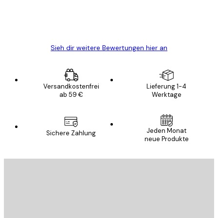
5 Jun
Edit D
Sieh dir weitere Bewertungen hier an
Versandkostenfrei
Lieferung 1-4
ab 59 €
Werktage
Jeden Monat
Sichere Zahlung
neue Produkte
E-Mail