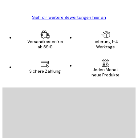
Edit D
Sieh dir weitere Bewertungen hier an
Versandkostenfrei
Lieferung 1-4
ab 59 €
Werktage
Jeden Monat
Sichere Zahlung
neue Produkte
E-Mail
SENDEN