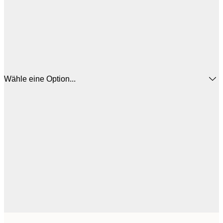
Wähle eine Option...