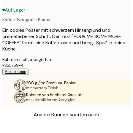
Auf Lager
Kaffee Typografie Poster
Ein cooles Poster mit schwarzem Hintergrund und
cremefarbener Schrift. Der Text "POUR ME SOME MORE
COFFEE" formt eine Kaffeetasse und bringt Spaß in deine
Küche.
Rahmen nicht inbegriffen.
PS55759-4
Preishistorie
200 g / m² Premium-Papier
mit mattem Finish.
Rahmen von höchster Qualität
mit kristallklarem Acrylglas.
Andere Kunden kauften auch