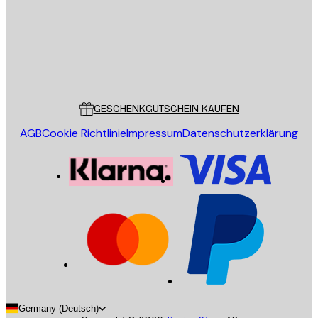
Store
Poster Store
Kundendienst
GESCHENKGUTSCHEIN KAUFEN
AGB
Cookie Richtlinie
Impressum
Datenschutzerklärung
Germany (Deutsch)