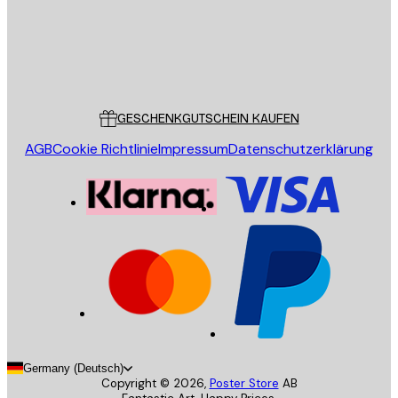
Store
Poster Store
Kundendienst
GESCHENKGUTSCHEIN KAUFEN
AGB
Cookie Richtlinie
Impressum
Datenschutzerklärung
Germany (Deutsch)
Copyright ©
2026
,
Poster Store
AB