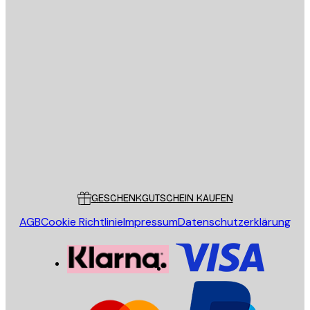
E-Mail
SENDEN
Store
Poster Store
Kundendienst
GESCHENKGUTSCHEIN KAUFEN
AGB
Cookie Richtlinie
Impressum
Datenschutzerklärung