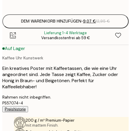
options
DEM WARENKORB HINZUFÜGEN
-
9,07 €
12,95 €
Lieferung 1-4 Werktage
Versandkostenfrei ab 59 €
Auf Lager
Kaffee Uhr Kunstwerk
Ein kreatives Poster mit Kaffeetassen, die wie eine Uhr
angeordnet sind. Jede Tasse zeigt Kaffee, Zucker oder
Honig in Braun- und Beigetönen. Perfekt für
Kaffeeliebhaber!
Rahmen nicht inbegriffen.
PS57074-4
Preishistorie
200 g / m² Premium-Papier
mit mattem Finish.