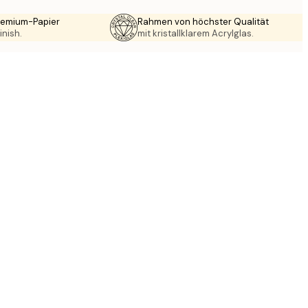
Premium-Papier
Rahmen von höchster Qualität
inish.
mit kristallklarem Acrylglas.