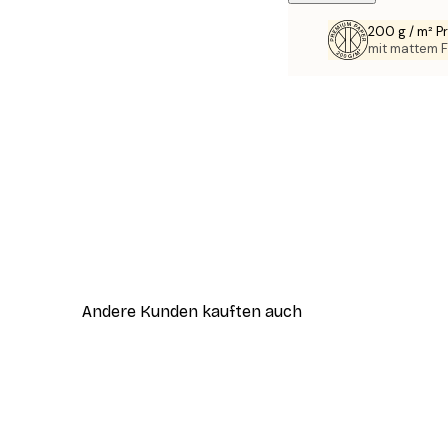
200 g / m² 
mit mattem F
Andere Kunden kauften auch