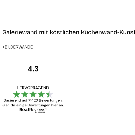
Galeriewand mit köstlichen Küchenwand-Kunst
BILDERWÄNDE
4.3
Kundenbewertunge
Alles wie immer z
HERVORRAGEND
Basierend auf 71423 Bewertungen.
Sieh dir einige Bewertungen hier an.
5 Jun
Edit D