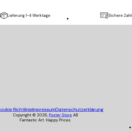
Lieferung 1-4 Werktage
Sichere Zah
Poster Store
ookie Richtlinie
Impressum
Datenschutzerklärung
Copyright ©
2026
,
Poster Store
AB
Fantastic Art. Happy Prices.