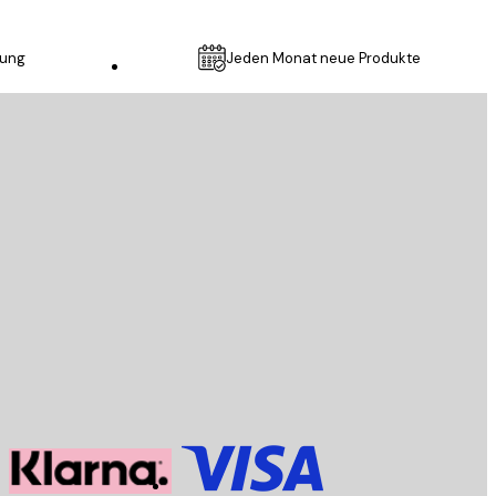
lung
Jeden Monat neue Produkte
Kundendienst