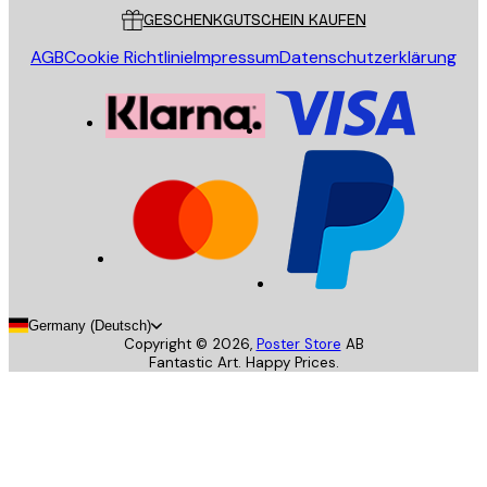
GESCHENKGUTSCHEIN KAUFEN
AGB
Cookie Richtlinie
Impressum
Datenschutzerklärung
Germany (Deutsch)
Copyright ©
2026
,
Poster Store
AB
Fantastic Art. Happy Prices.