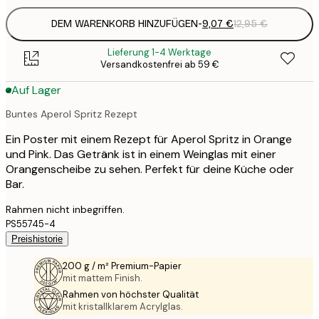
DEM WARENKORB HINZUFÜGEN
-
9,07 €
12,95 €
Lieferung 1-4 Werktage
Versandkostenfrei ab 59 €
Auf Lager
Buntes Aperol Spritz Rezept
Ein Poster mit einem Rezept für Aperol Spritz in Orange
und Pink. Das Getränk ist in einem Weinglas mit einer
Orangenscheibe zu sehen. Perfekt für deine Küche oder
Bar.
Rahmen nicht inbegriffen.
PS55745-4
Preishistorie
200 g / m² Premium-Papier
mit mattem Finish.
Rahmen von höchster Qualität
mit kristallklarem Acrylglas.