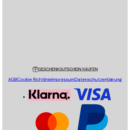
E-Mail
SENDEN
Store
Poster Store
Kundendienst
GESCHENKGUTSCHEIN KAUFEN
AGB
Cookie Richtlinie
Impressum
Datenschutzerklärung