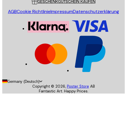
GESCHENKGUTSCHEIN KAUFEN
AGB
Cookie Richtlinie
Impressum
Datenschutzerklärung
Germany (Deutsch)
Copyright ©
2026
,
Poster Store
AB
Fantastic Art. Happy Prices.