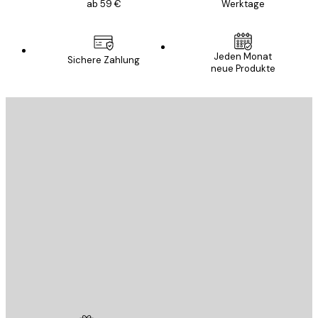
ab 59 €
Werktage
Jeden Monat
Sichere Zahlung
neue Produkte
E-Mail
SENDEN
Store
Poster Store
Kundendienst