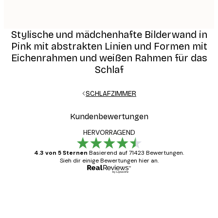
Stylische und mädchenhafte Bilderwand in
Pink mit abstrakten Linien und Formen mit
Eichenrahmen und weißen Rahmen für das
Schlaf
SCHLAFZIMMER
Kundenbewertungen
HERVORRAGEND
4.3 von 5 Sternen
Basierend auf 71423 Bewertungen.
Sieh dir einige Bewertungen hier an.
Verifizierter Käufer
Kundenbewertungen
Alles wie immer zügig, schnell, sicher