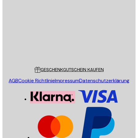
E-Mail
SENDEN
Store
Poster Store
Kundendienst
GESCHENKGUTSCHEIN KAUFEN
AGB
Cookie Richtlinie
Impressum
Datenschutzerklärung