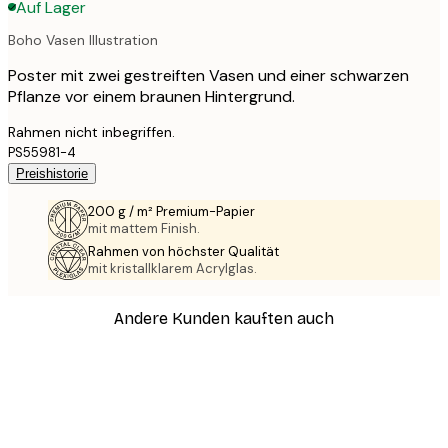
Auf Lager
Boho Vasen Illustration
Poster mit zwei gestreiften Vasen und einer schwarzen
Pflanze vor einem braunen Hintergrund.
Rahmen nicht inbegriffen.
PS55981-4
Preishistorie
200 g / m² Premium-Papier
mit mattem Finish.
Rahmen von höchster Qualität
mit kristallklarem Acrylglas.
Andere Kunden kauften auch