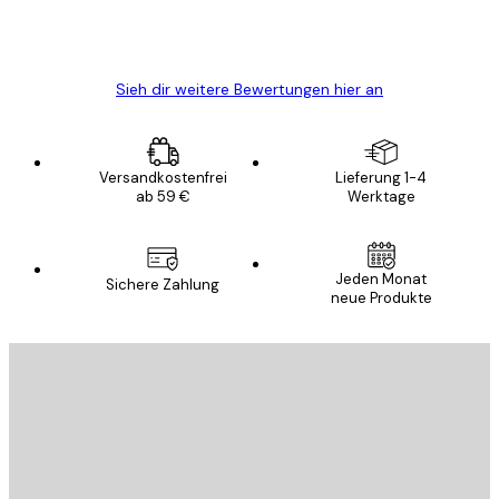
5 Jun
Edit D
Sieh dir weitere Bewertungen hier an
Versandkostenfrei
Lieferung 1-4
ab 59 €
Werktage
Jeden Monat
Sichere Zahlung
neue Produkte
E-Mail