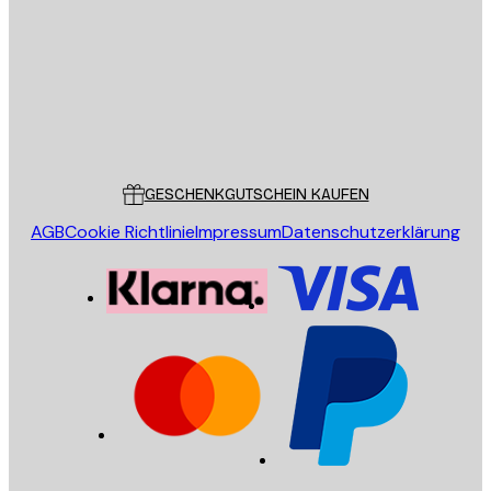
SENDEN
Store
Poster Store
Kundendienst
GESCHENKGUTSCHEIN KAUFEN
AGB
Cookie Richtlinie
Impressum
Datenschutzerklärung