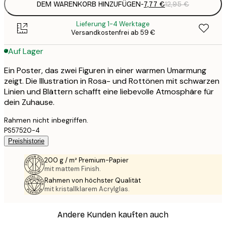
DEM WARENKORB HINZUFÜGEN
-
7,77 €
12,95 €
Lieferung 1-4 Werktage
Versandkostenfrei ab 59 €
Auf Lager
Ein Poster, das zwei Figuren in einer warmen Umarmung
zeigt. Die Illustration in Rosa- und Rottönen mit schwarzen
Linien und Blättern schafft eine liebevolle Atmosphäre für
dein Zuhause.
Rahmen nicht inbegriffen.
PS57520-4
Preishistorie
200 g / m² Premium-Papier
mit mattem Finish.
Rahmen von höchster Qualität
mit kristallklarem Acrylglas.
Andere Kunden kauften auch