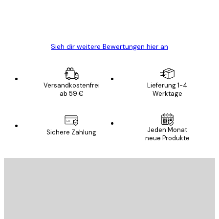
5 Jun
Edit D
Sieh dir weitere Bewertungen hier an
Versandkostenfrei
Lieferung 1-4
ab 59 €
Werktage
Jeden Monat
Sichere Zahlung
neue Produkte
E-Mail