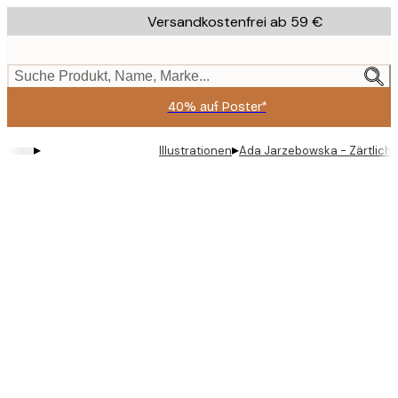
Skip
Versandkostenfrei ab 59 €
to
main
content.
Suche Produkt, Name, Marke...
40% auf Poster*
▸
▸
Illustrationen
Ada Jarzebowska - Zärtlich