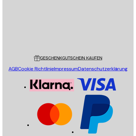
SENDEN
Store
Poster Store
Kundendienst
GESCHENKGUTSCHEIN KAUFEN
AGB
Cookie Richtlinie
Impressum
Datenschutzerklärung