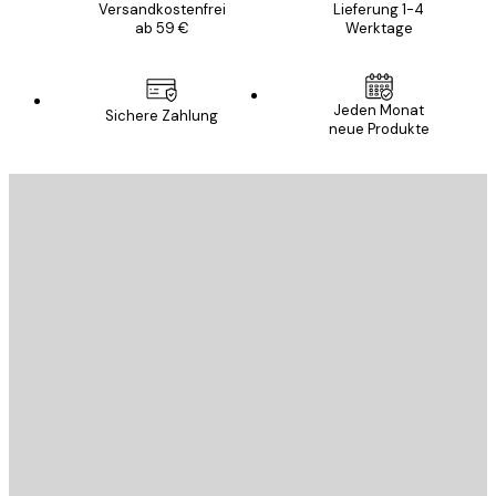
Versandkostenfrei
Lieferung 1-4
ab 59 €
Werktage
Jeden Monat
Sichere Zahlung
neue Produkte
E-Mail
SENDEN
Store
Poster Store
Kundendienst