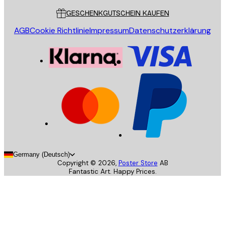
GESCHENKGUTSCHEIN KAUFEN
AGB
Cookie Richtlinie
Impressum
Datenschutzerklärung
Germany (Deutsch)
Copyright ©
2026
,
Poster Store
AB
Fantastic Art. Happy Prices.