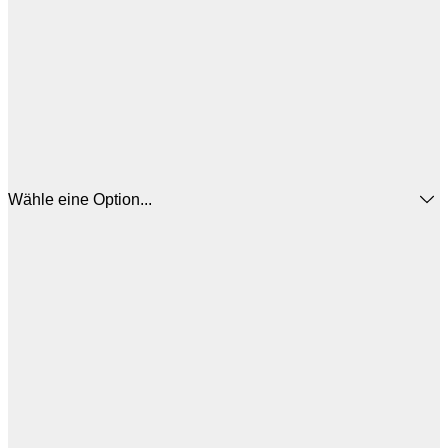
Wähle eine Option...