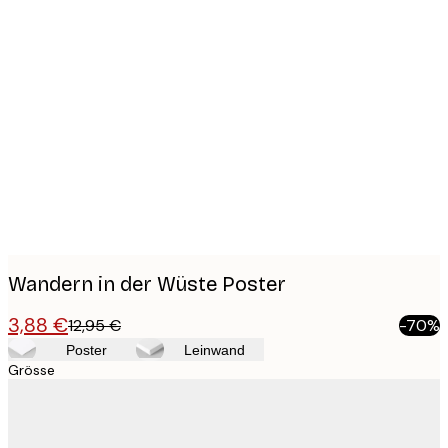
Product
images
Wandern in der Wüste Poster
3,88 €
12,95 €
-70%
Poster
Leinwand
Grösse