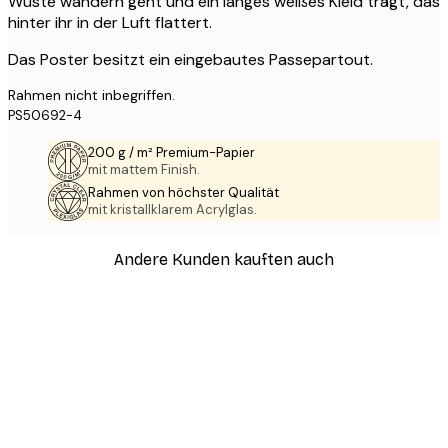
Wüste wandern geht und ein langes weißes Kleid trägt, das
hinter ihr in der Luft flattert.
Das Poster besitzt ein eingebautes Passepartout.
Rahmen nicht inbegriffen.
PS50692-4
200 g / m² Premium-Papier
mit mattem Finish.
Rahmen von höchster Qualität
mit kristallklarem Acrylglas.
Andere Kunden kauften auch