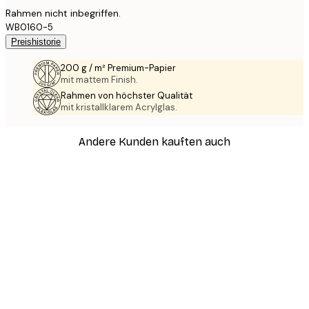
Rahmen nicht inbegriffen.
WB0160-5
Preishistorie
200 g / m² Premium-Papier
mit mattem Finish.
Rahmen von höchster Qualität
mit kristallklarem Acrylglas.
Andere Kunden kauften auch