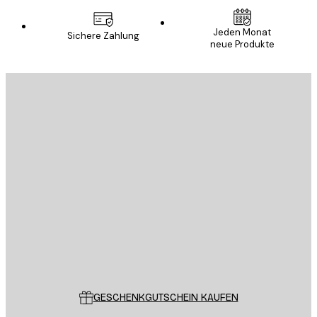
Jeden Monat
Sichere Zahlung
neue Produkte
E-Mail
SENDEN
Store
Poster Store
Kundendienst
GESCHENKGUTSCHEIN KAUFEN