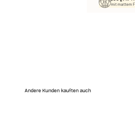
mit mattem F
Andere Kunden kauften auch