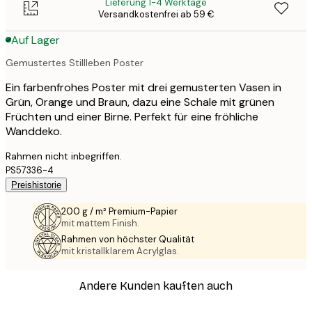
Lieferung 1-4 Werktage
Versandkostenfrei ab 59 €
Auf Lager
Gemustertes Stillleben Poster
Ein farbenfrohes Poster mit drei gemusterten Vasen in
Grün, Orange und Braun, dazu eine Schale mit grünen
Früchten und einer Birne. Perfekt für eine fröhliche
Wanddeko.
Rahmen nicht inbegriffen.
PS57336-4
Preishistorie
200 g / m² Premium-Papier
mit mattem Finish.
Rahmen von höchster Qualität
mit kristallklarem Acrylglas.
Andere Kunden kauften auch