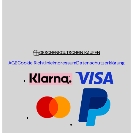
SENDEN
Store
Poster Store
Kundendienst
GESCHENKGUTSCHEIN KAUFEN
AGB
Cookie Richtlinie
Impressum
Datenschutzerklärung