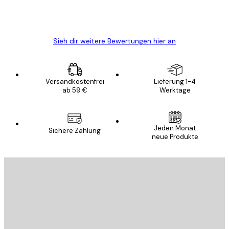
5 Jun
Edit D
Sieh dir weitere Bewertungen hier an
Versandkostenfrei
Lieferung 1-4
ab 59 €
Werktage
Jeden Monat
Sichere Zahlung
neue Produkte
E-Mail