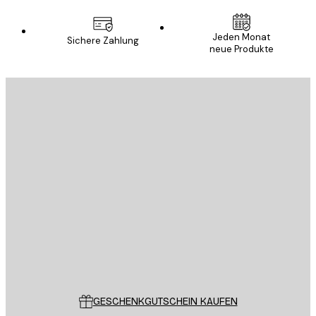
Jeden Monat
Sichere Zahlung
neue Produkte
E-Mail
SENDEN
Store
Poster Store
Kundendienst
GESCHENKGUTSCHEIN KAUFEN