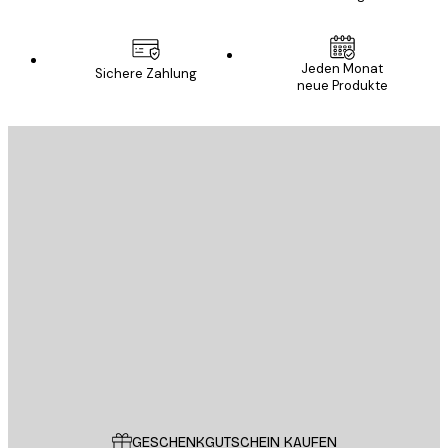
Jeden Monat
Sichere Zahlung
neue Produkte
E-Mail
SENDEN
Store
Poster Store
Kundendienst
GESCHENKGUTSCHEIN KAUFEN