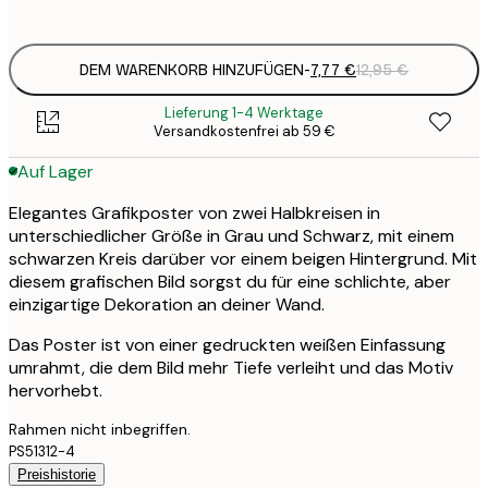
options
DEM WARENKORB HINZUFÜGEN
-
7,77 €
12,95 €
Lieferung 1-4 Werktage
Versandkostenfrei ab 59 €
Auf Lager
Elegantes Grafikposter von zwei Halbkreisen in
unterschiedlicher Größe in Grau und Schwarz, mit einem
schwarzen Kreis darüber vor einem beigen Hintergrund. Mit
diesem grafischen Bild sorgst du für eine schlichte, aber
einzigartige Dekoration an deiner Wand.
Das Poster ist von einer gedruckten weißen Einfassung
umrahmt, die dem Bild mehr Tiefe verleiht und das Motiv
hervorhebt.
Rahmen nicht inbegriffen.
PS51312-4
Preishistorie