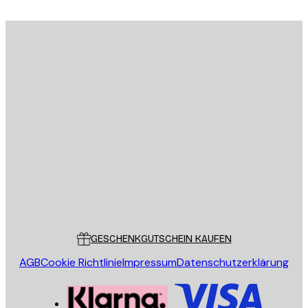
E-Mail
SENDEN
Store
Poster Store
Kundendienst
GESCHENKGUTSCHEIN KAUFEN
AGB
Cookie Richtlinie
Impressum
Datenschutzerklärung