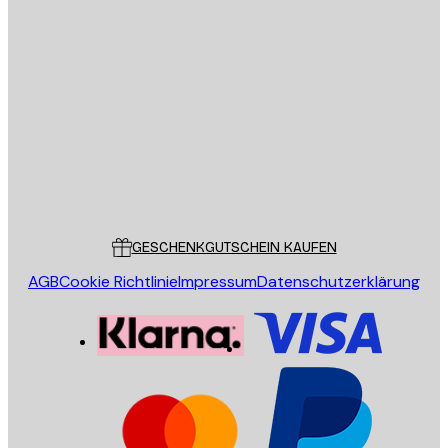
E-Mail
SENDEN
Store
Poster Store
Kundendienst
GESCHENKGUTSCHEIN KAUFEN
AGB
Cookie Richtlinie
Impressum
Datenschutzerklärung