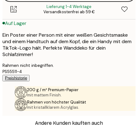
Lieferung 1-4 Werktage
Versandkostenfrei ab 59 €
Auf Lager
Ein Poster einer Person mit einer weißen Gesichtsmaske
und einem Handtuch auf dem Kopf, die ein Handy mit dem
TikTok-Logo hält. Perfekte Wanddeko für dein
Schlafzimmer!
Rahmen nicht inbegriffen.
PS55511-4
Preishistorie
200 g / m² Premium-Papier
mit mattem Finish.
Rahmen von höchster Qualität
mit kristallklarem Acrylglas.
Andere Kunden kauften auch