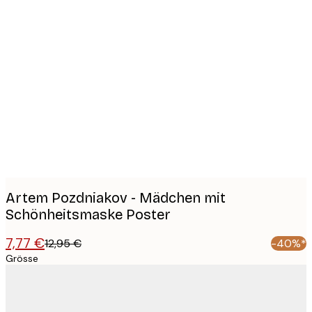
Product
images
Artem Pozdniakov - Mädchen mit
Schönheitsmaske Poster
7,77 €
12,95 €
-40%*
Grösse