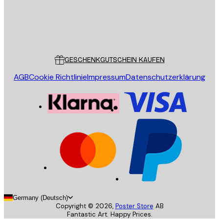
Store
Poster Store
Kundendienst
GESCHENKGUTSCHEIN KAUFEN
AGB
Cookie Richtlinie
Impressum
Datenschutzerklärung
Germany (Deutsch)
Copyright ©
2026
,
Poster Store
AB
Fantastic Art. Happy Prices.