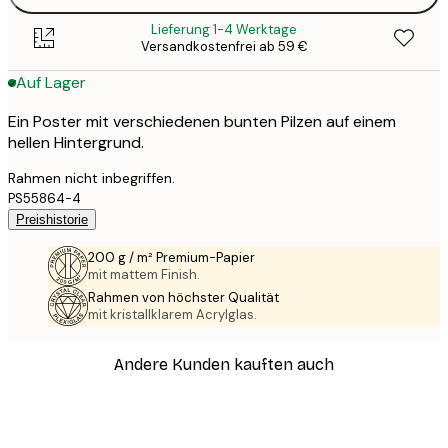
Lieferung 1-4 Werktage
Versandkostenfrei ab 59 €
Auf Lager
Ein Poster mit verschiedenen bunten Pilzen auf einem
hellen Hintergrund.
Rahmen nicht inbegriffen.
PS55864-4
Preishistorie
200 g / m² Premium-Papier
mit mattem Finish.
Rahmen von höchster Qualität
mit kristallklarem Acrylglas.
Andere Kunden kauften auch