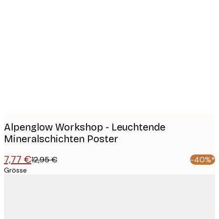
Product
images
Alpenglow Workshop - Leuchtende
Mineralschichten Poster
7,77 €
12,95 €
-40%*
Grösse