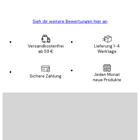
5 Jun
Edit D
Sieh dir weitere Bewertungen hier an
Versandkostenfrei
Lieferung 1-4
ab 59 €
Werktage
Jeden Monat
Sichere Zahlung
neue Produkte
E-Mail
SENDEN