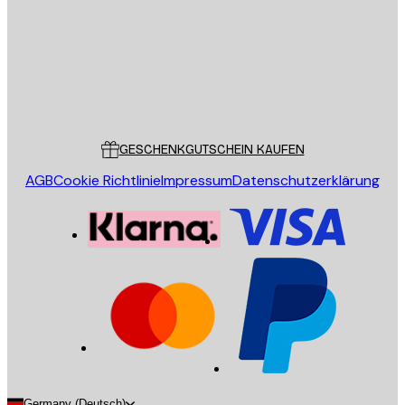
Store
Poster Store
Kundendienst
GESCHENKGUTSCHEIN KAUFEN
AGB
Cookie Richtlinie
Impressum
Datenschutzerklärung
Germany (Deutsch)