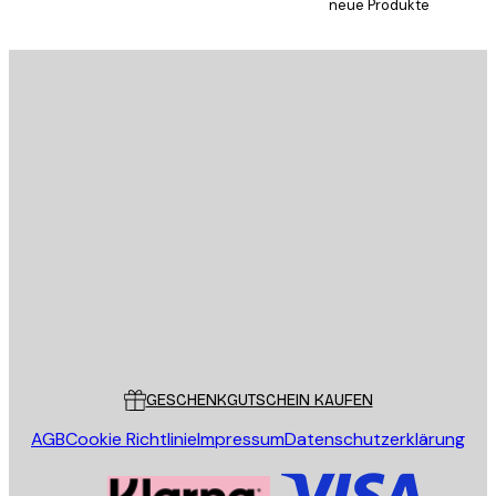
neue Produkte
E-Mail
SENDEN
Store
Poster Store
Kundendienst
GESCHENKGUTSCHEIN KAUFEN
AGB
Cookie Richtlinie
Impressum
Datenschutzerklärung