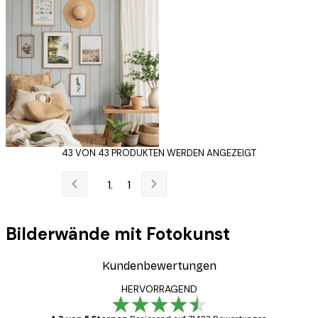
43 VON 43 PRODUKTEN WERDEN ANGEZEIGT
1
Bilderwände mit Fotokunst
Kundenbewertungen
HERVORRAGEND