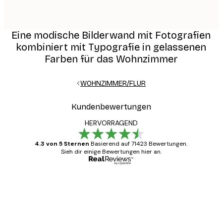
Eine modische Bilderwand mit Fotografien
kombiniert mit Typografie in gelassenen
Farben für das Wohnzimmer
WOHNZIMMER/FLUR
Kundenbewertungen
HERVORRAGEND
4.3 von 5 Sternen
Basierend auf 71423 Bewertungen.
Sieh dir einige Bewertungen hier an.
Verifizierter Käufer
Kundenbewertungen
Alles wie immer zügig, schnell, sicher
verpackt und ein stressfreier Einkauf
gewesen.