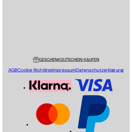
E-Mail
SENDEN
Store
Poster Store
Kundendienst
GESCHENKGUTSCHEIN KAUFEN
AGB
Cookie Richtlinie
Impressum
Datenschutzerklärung