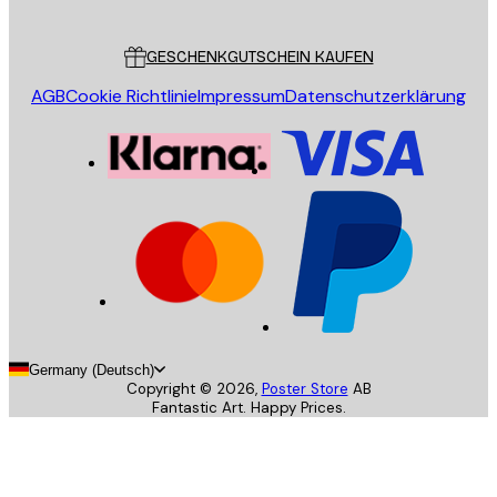
Kundendienst
GESCHENKGUTSCHEIN KAUFEN
AGB
Cookie Richtlinie
Impressum
Datenschutzerklärung
Germany (Deutsch)
Copyright ©
2026
,
Poster Store
AB
Fantastic Art. Happy Prices.