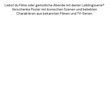
Liebst du Filme oder gemütliche Abende mit deiner Lieblingsserie?
Verschenke Poster mit ikonischen Szenen und beliebten
Charakteren aus bekannten Filmen und TV-Serien.
Product
Slider