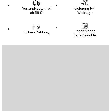
Versandkostenfrei
Lieferung 1-4
ab 59 €
Werktage
Jeden Monat
Sichere Zahlung
neue Produkte
E-Mail
SENDEN
Store
Poster Store