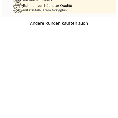
Rahmen von höchster Qualität
mit kristallklarem Acrylglas.
Andere Kunden kauften auch