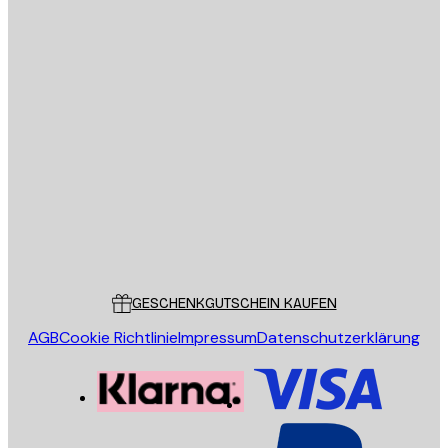
E-Mail
SENDEN
Store
Poster Store
Kundendienst
GESCHENKGUTSCHEIN KAUFEN
AGB
Cookie Richtlinie
Impressum
Datenschutzerklärung