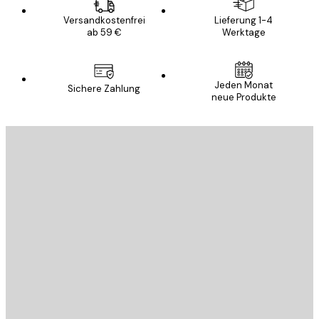
Versandkostenfrei
Lieferung 1-4
ab 59 €
Werktage
Jeden Monat
Sichere Zahlung
neue Produkte
E-Mail
SENDEN
Store
Poster Store