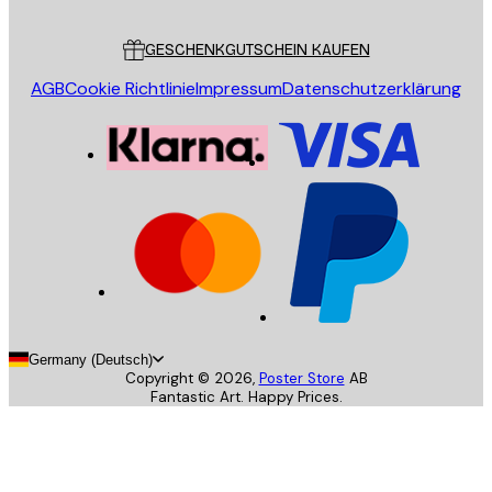
Kundendienst
GESCHENKGUTSCHEIN KAUFEN
AGB
Cookie Richtlinie
Impressum
Datenschutzerklärung
Germany (Deutsch)
Copyright ©
2026
,
Poster Store
AB
Fantastic Art. Happy Prices.