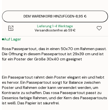
8
DEM WARENKORB HINZUFÜGEN
-
8,95 €
Lieferung 1-4 Werktage
Versandkostenfrei ab 59 €
Auf Lager
Rosa Passepartout, das in einen 50x70 cm Rahmen passt.
Die Öffnung in diesem Passepartout ist 29x39 cm und ist
für ein Poster der Größe 30x40 cm geeignet
Ein Passepartout rahmt dein Poster elegant ein und hebt
es hervor. Ein Passepartout sorgt für Balance zwischen
Poster und Rahmen oder kann verwendet werden, um
Kontraste zu schaffen. Das rosa Passepartout passt zu
Desenios farbige Rahmen, und der Kern des Passepartouts
ist weiß. Das Papier ist säurefrei.