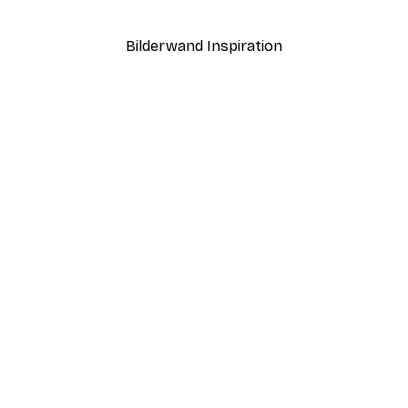
Ab 7,77 €
12,95 €
Bilderwand Inspiration