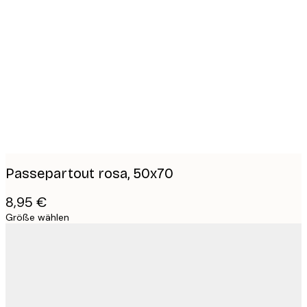
Product
images
Passepartout rosa, 50x70
8,95 €
Größe wählen