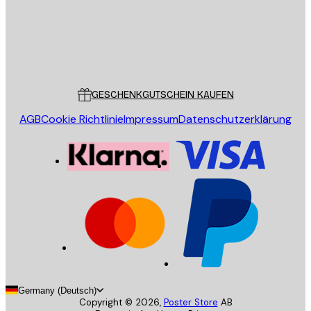
Store
Poster Store
Kundendienst
GESCHENKGUTSCHEIN KAUFEN
AGB
Cookie Richtlinie
Impressum
Datenschutzerklärung
Germany (Deutsch)
Copyright ©
2026
,
Poster Store
AB