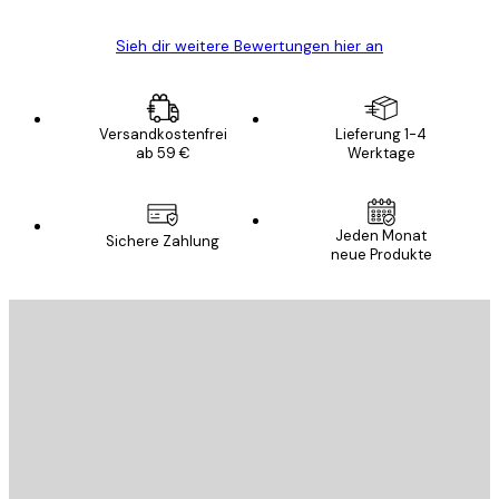
Sieh dir weitere Bewertungen hier an
Versandkostenfrei
Lieferung 1-4
ab 59 €
Werktage
E-Mail
Jeden Monat
Sichere Zahlung
neue Produkte
ANMELDEN
Datenschutzerklärung
E-Mail
SENDEN