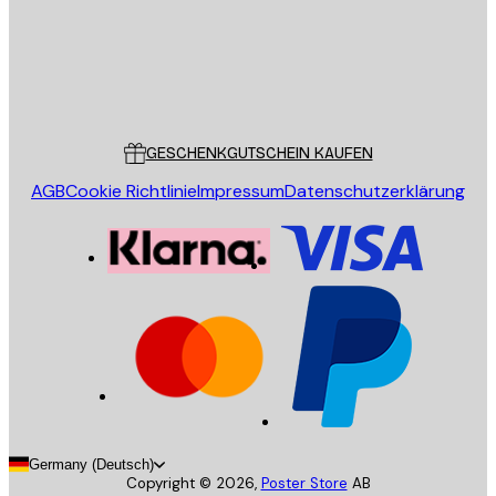
Store
Poster Store
Kundendienst
GESCHENKGUTSCHEIN KAUFEN
AGB
Cookie Richtlinie
Impressum
Datenschutzerklärung
Germany (Deutsch)
Copyright ©
2026
,
Poster Store
AB