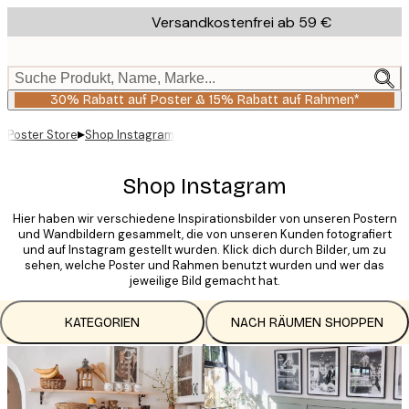
Skip
Versandkostenfrei ab 59 €
to
main
content.
Suche Produkt, Name, Marke...
30% Rabatt auf Poster & 15% Rabatt auf Rahmen*
▸
Poster Store
Shop Instagram
Shop Instagram
Hier haben wir verschiedene Inspirationsbilder von unseren Postern
und Wandbildern gesammelt, die von unseren Kunden fotografiert
und auf Instagram gestellt wurden. Klick dich durch Bilder, um zu
sehen, welche Poster und Rahmen benutzt wurden und wer das
jeweilige Bild gemacht hat.
KATEGORIEN
NACH RÄUMEN SHOPPEN