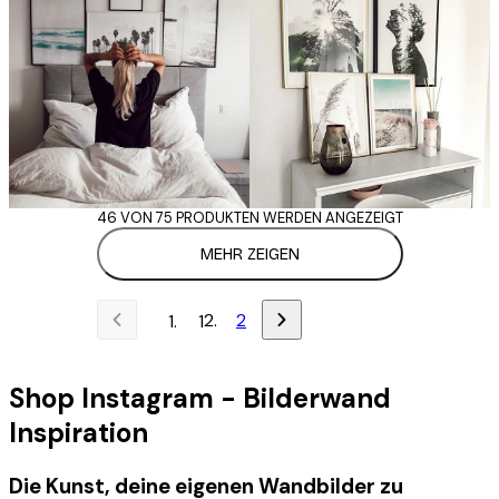
46 VON 75 PRODUKTEN WERDEN ANGEZEIGT
MEHR ZEIGEN
2
1
Shop Instagram - Bilderwand
Inspiration
Die Kunst, deine eigenen Wandbilder zu