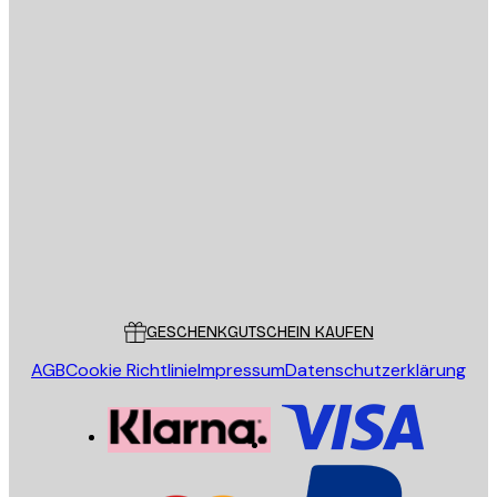
E-Mail
SENDEN
Store
Poster Store
Kundendienst
GESCHENKGUTSCHEIN KAUFEN
AGB
Cookie Richtlinie
Impressum
Datenschutzerklärung