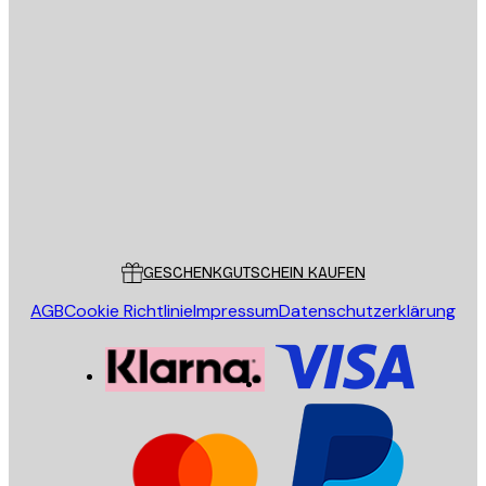
E-Mail
SENDEN
Store
Poster Store
Kundendienst
GESCHENKGUTSCHEIN KAUFEN
AGB
Cookie Richtlinie
Impressum
Datenschutzerklärung