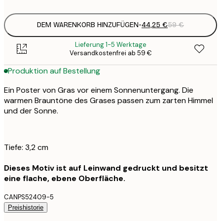
DEM WARENKORB HINZUFÜGEN
-
44,25 €
59 €
Lieferung 1-5 Werktage
Versandkostenfrei ab 59 €
Produktion auf Bestellung
Ein Poster von Gras vor einem Sonnenuntergang. Die
warmen Brauntöne des Grases passen zum zarten Himmel
und der Sonne.
Tiefe: 3,2 cm
Dieses Motiv ist auf Leinwand gedruckt und besitzt
eine flache, ebene Oberfläche.
CANPS52409-5
Preishistorie