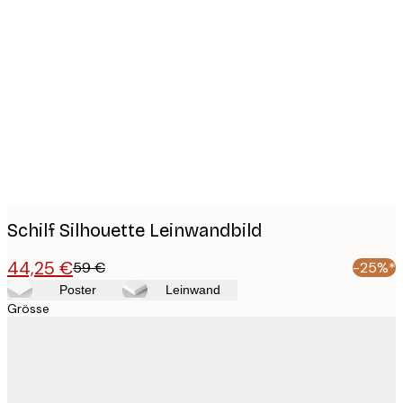
Product
images
Schilf Silhouette Leinwandbild
44,25 €
59 €
-25%*
Poster
Leinwand
Grösse