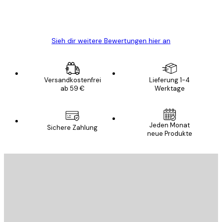
5 Jun
Edit D
Sieh dir weitere Bewertungen hier an
Versandkostenfrei
Lieferung 1-4
ab 59 €
Werktage
Jeden Monat
Sichere Zahlung
neue Produkte
E-Mail