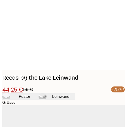
Product
images
Reeds by the Lake Leinwand
44,25 €
59 €
-25%*
Poster
Leinwand
Grösse