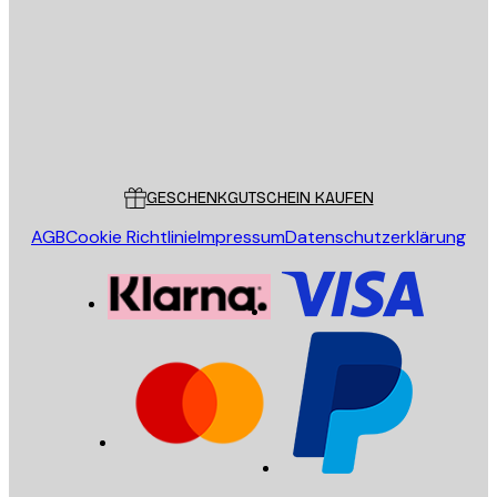
SENDEN
Store
Poster Store
Kundendienst
GESCHENKGUTSCHEIN KAUFEN
AGB
Cookie Richtlinie
Impressum
Datenschutzerklärung