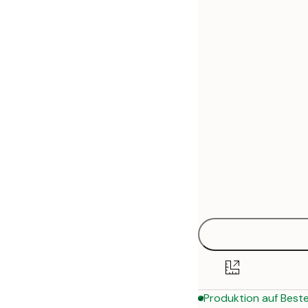
30x40 cm
50x70 cm
70x100 cm
100x140 cm
Produktion auf Beste