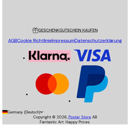
Store
Poster Store
Kundendienst
GESCHENKGUTSCHEIN KAUFEN
AGB
Cookie Richtlinie
Impressum
Datenschutzerklärung
Germany (Deutsch)
Copyright ©
2026
,
Poster Store
AB
Fantastic Art. Happy Prices.