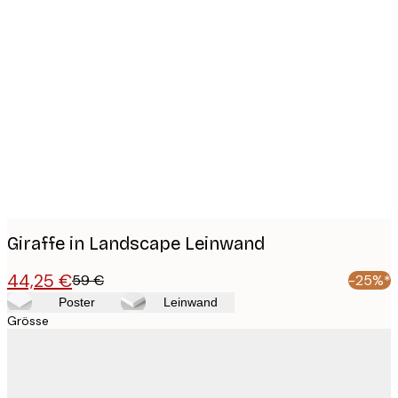
Product
images
Giraffe in Landscape Leinwand
44,25 €
59 €
-25%*
Poster
Leinwand
Grösse