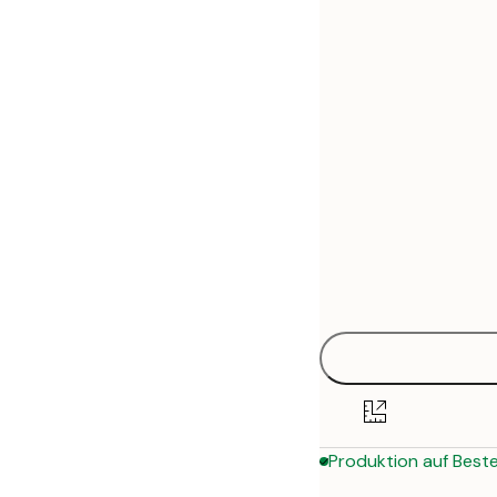
30x40 cm
50x70 cm
70x100 cm
Produktion auf Beste