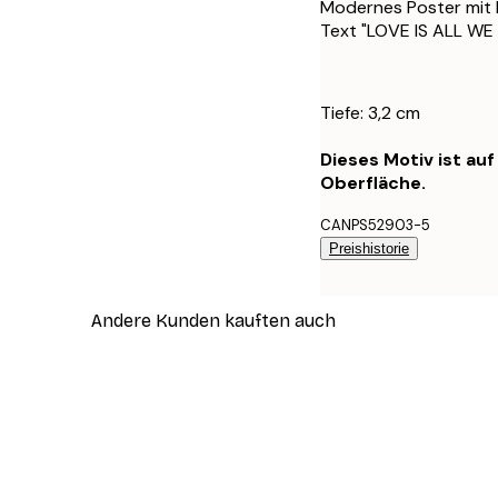
Modernes Poster mit K
Text "LOVE IS ALL WE
Tiefe: 3,2 cm
Dieses Motiv ist au
Oberfläche.
CANPS52903-5
Preishistorie
Andere Kunden kauften auch