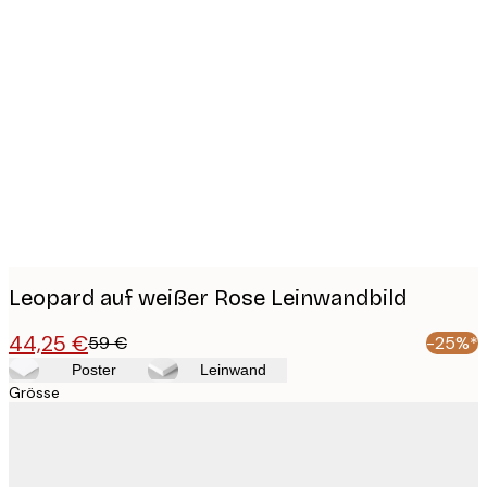
Product
images
Leopard auf weißer Rose Leinwandbild
44,25 €
59 €
-25%*
Poster
Leinwand
Grösse