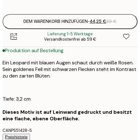
Kein Rahmen
DEM WARENKORB HINZUFÜGEN
-
44,25 €
59 €
Lieferung 1-5 Werktage
Versandkostenfrei ab 59 €
Produktion auf Bestellung
Ein Leopard mit blauen Augen schaut durch weiße Rosen.
Sein goldenes Fell mit schwarzen Flecken steht im Kontrast
zu den zarten Blüten.
Tiefe: 3,2 cm
Dieses Motiv ist auf Leinwand gedruckt und besitzt
eine flache, ebene Oberfläche.
CANPS51428-5
Preishistorie