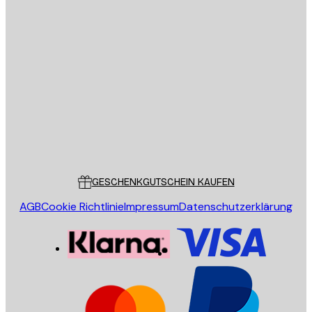
E-Mail
SENDEN
Store
Poster Store
Kundendienst
GESCHENKGUTSCHEIN KAUFEN
AGB
Cookie Richtlinie
Impressum
Datenschutzerklärung