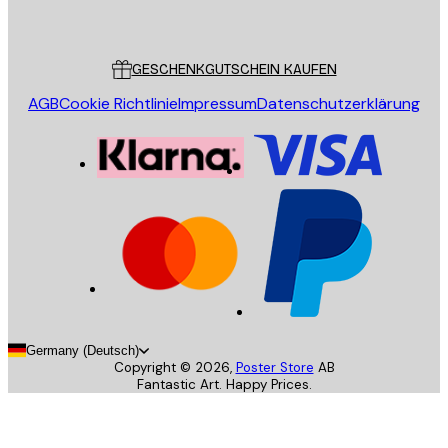
Poster Store
Kundendienst
GESCHENKGUTSCHEIN KAUFEN
AGB
Cookie Richtlinie
Impressum
Datenschutzerklärung
Germany (Deutsch)
Copyright ©
2026
,
Poster Store
AB
Fantastic Art. Happy Prices.