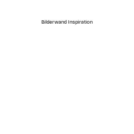
Ab 19,42 €
38,85 €
Bilderwand Inspiration