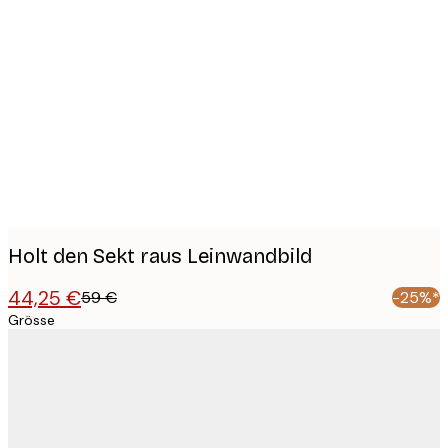
Product
images
Holt den Sekt raus Leinwandbild
44,25 €
59 €
-25%*
Grösse