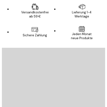
Versandkostenfrei
Lieferung 1-4
ab 59 €
Werktage
Jeden Monat
Sichere Zahlung
neue Produkte
E-Mail
SENDEN
Store